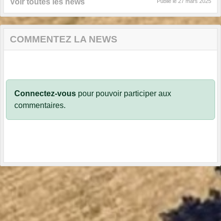
Voir toutes les news
Publié le
27 mars 2025
COMMENTEZ LA NEWS
Connectez-vous
pour pouvoir participer aux
commentaires.