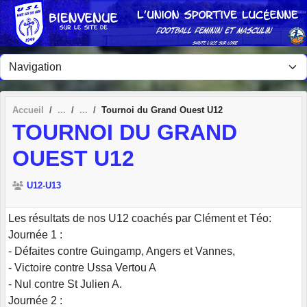
Panneau de gestion des cookies
Accueil
Tournoi du Grand Ouest U12
TOURNOI DU GRAND
OUEST U12
U12-U13
Les résultats de nos U12 coachés par Clément et Téo:
Journée 1 :
- Défaites contre Guingamp, Angers et Vannes,
- Victoire contre Ussa Vertou A
- Nul contre St Julien A.
Journée 2 :