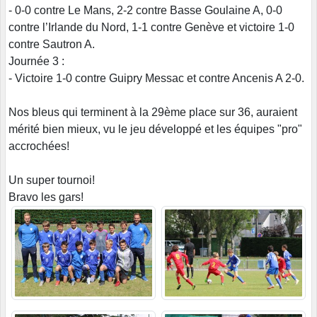
- 0-0 contre Le Mans, 2-2 contre Basse Goulaine A, 0-0
contre l’Irlande du Nord, 1-1 contre Genève et victoire 1-0
contre Sautron A.
Journée 3 :
- Victoire 1-0 contre Guipry Messac et contre Ancenis A 2-0.
Nos bleus qui terminent à la 29ème place sur 36, auraient
mérité bien mieux, vu le jeu développé et les équipes "pro"
accrochées!
Un super tournoi!
Bravo les gars!