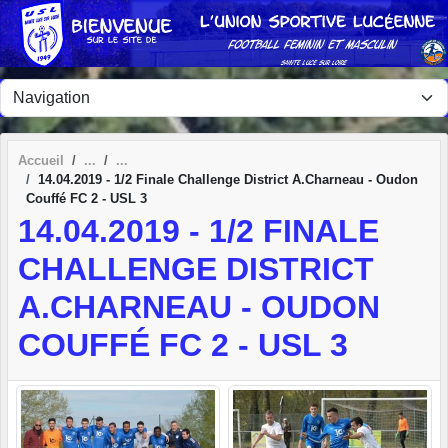
Panneau de gestion des cookies
Accueil
14.04.2019 - 1/2 Finale Challenge District A.Charneau - Oudon
Couffé FC 2 - USL 3
14.04.2019 - 1/2 FINALE
CHALLENGE DISTRICT
A.CHARNEAU - OUDON
COUFFÉ FC 2 - USL 3