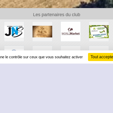
Les partenaires du club
nne le contrôle sur ceux que vous souhaitez activer
Tout accepte
Ch
Information