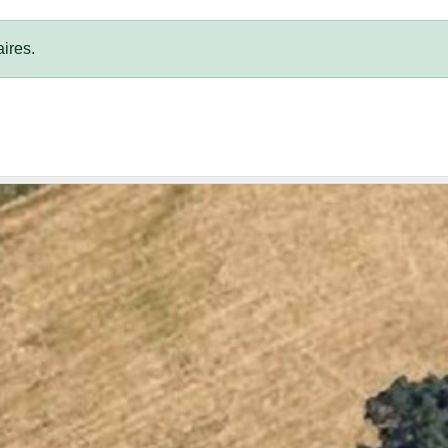
ires.