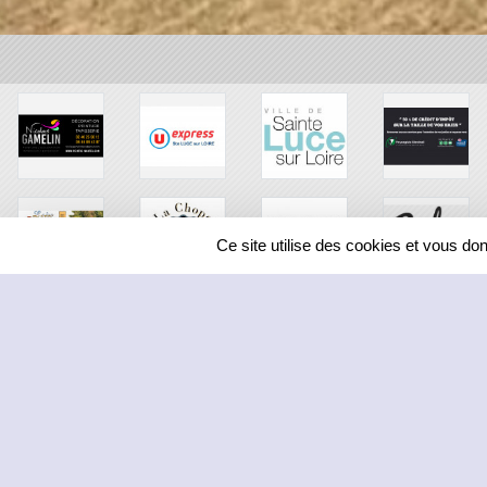
Ce site utilise des cookies et vous do
SPORTS
REGIONS
1207989
visites