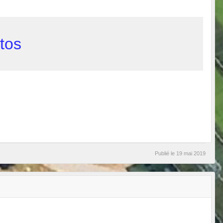
otos
Publié le
19 mai 2019