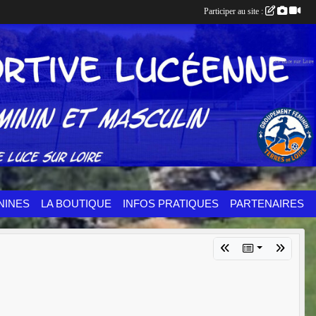
Participer au site :
NINES
LA BOUTIQUE
INFOS PRATIQUES
PARTENAIRES