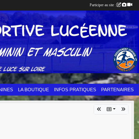
Participer au site :
NINES
LA BOUTIQUE
INFOS PRATIQUES
PARTENAIRES