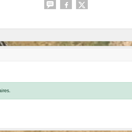
ires.