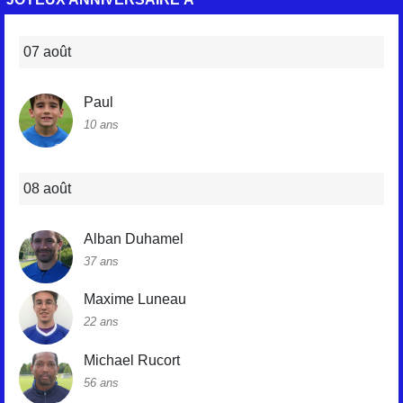
07 août
Paul
10 ans
08 août
Alban Duhamel
37 ans
Maxime Luneau
22 ans
Michael Rucort
56 ans