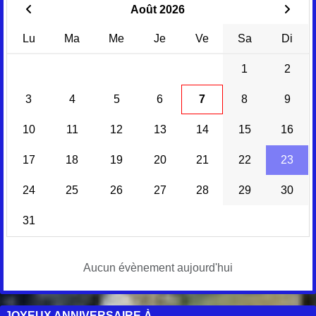
Août 2026
Lu
Ma
Me
Je
Ve
Sa
Di
1
2
3
4
5
6
7
8
9
10
11
12
13
14
15
16
17
18
19
20
21
22
23
24
25
26
27
28
29
30
31
Aucun évènement aujourd'hui
JOYEUX ANNIVERSAIRE À