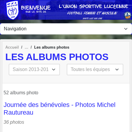
Panneau de gestion des cookies
Accueil
Les albums photos
LES ALBUMS PHOTOS
52 albums photo
Journée des bénévoles - Photos Michel
Rautureau
36 photos