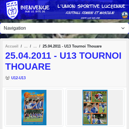
Panneau de gestion des cookies
Accueil
25.04.2011 - U13 Tournoi Thouare
25.04.2011 - U13 TOURNOI
THOUARE
U12-U13