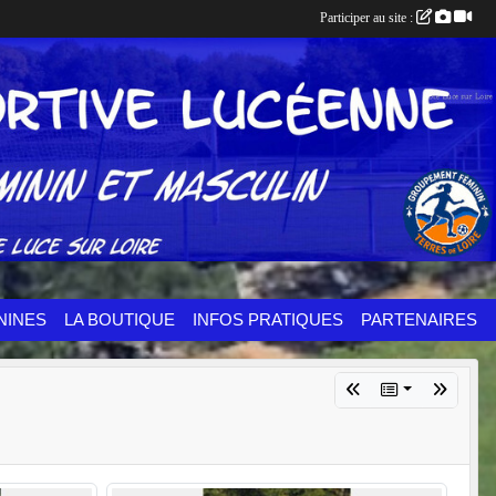
Participer au site :
NINES
LA BOUTIQUE
INFOS PRATIQUES
PARTENAIRES