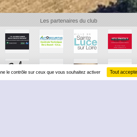
Les partenaires du club
nne le contrôle sur ceux que vous souhaitez activer
Tout accepte
Ch
Information