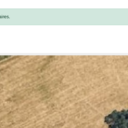
ires.