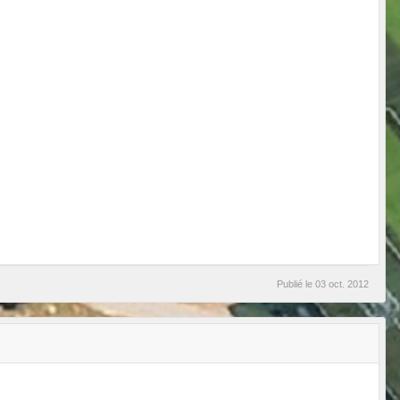
Publié le
03 oct. 2012