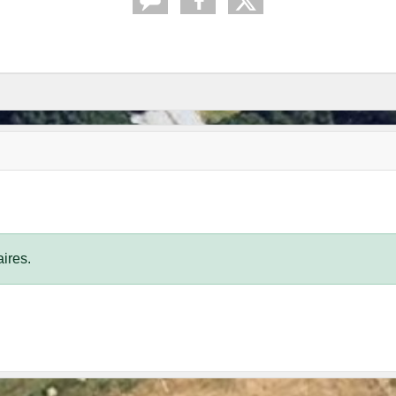
ires.