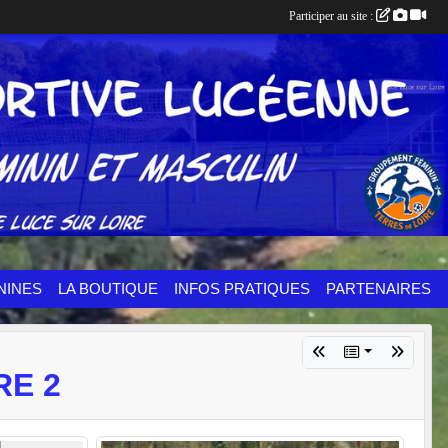
Participer au site :
NINES
LA BOUTIQUE
INFOS PRATIQUES
PARTENAIRES
RE 2