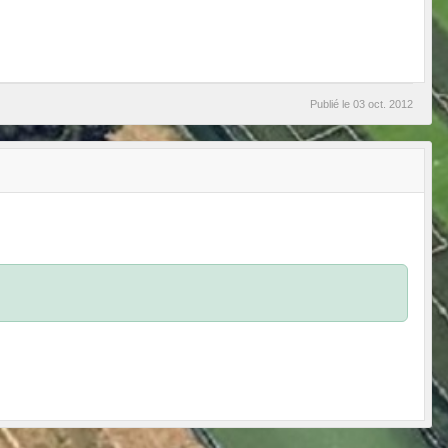
Publié le
03 oct. 2012