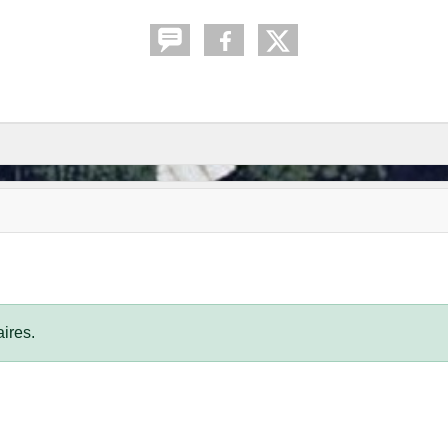
ires.