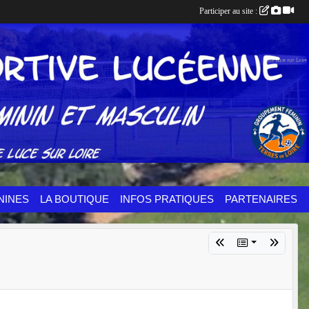
Participer au site :
NINES
LA BOUTIQUE
INFOS PRATIQUES
PARTENAIRES