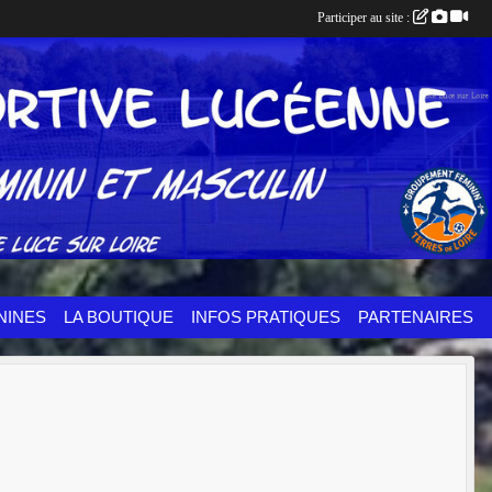
Participer au site :
NINES
LA BOUTIQUE
INFOS PRATIQUES
PARTENAIRES