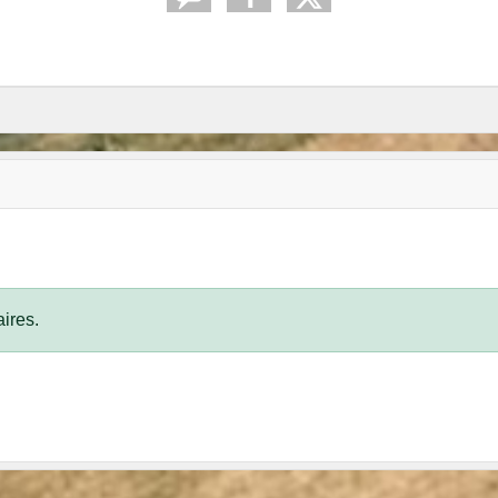
ires.