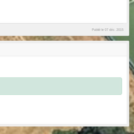
Publié le
07 déc. 2015