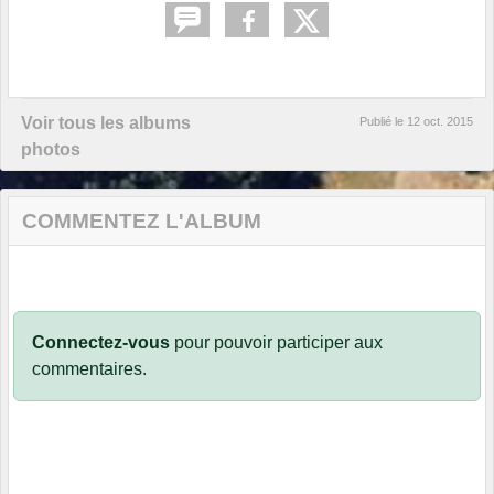
Voir tous les albums
Publié le
12 oct. 2015
photos
COMMENTEZ L'ALBUM
Connectez-vous
pour pouvoir participer aux
commentaires.