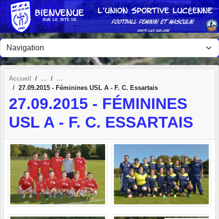
Panneau de gestion des cookies
Accueil
27.09.2015 - Féminines USL A - F. C. Essartais
27.09.2015 - FÉMININES
USL A - F. C. ESSARTAIS