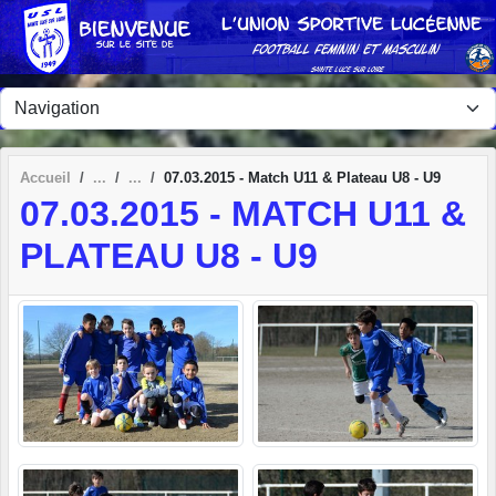
Panneau de gestion des cookies
Accueil
07.03.2015 - Match U11 & Plateau U8 - U9
07.03.2015 - MATCH U11 &
PLATEAU U8 - U9