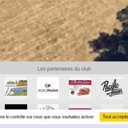
Les partenaires du club
nne le contrôle sur ceux que vous souhaitez activer
Tout accepte