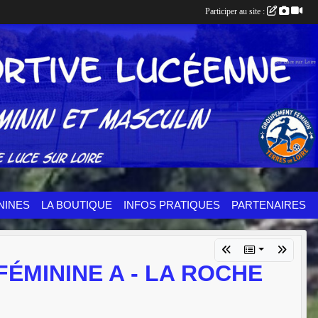
Participer au site :
NINES
LA BOUTIQUE
INFOS PRATIQUES
PARTENAIRES
 FÉMININE A - LA ROCHE