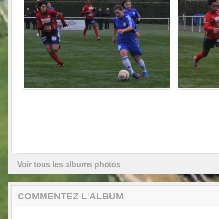
Voir tous les albums photos
COMMENTEZ L'ALBUM