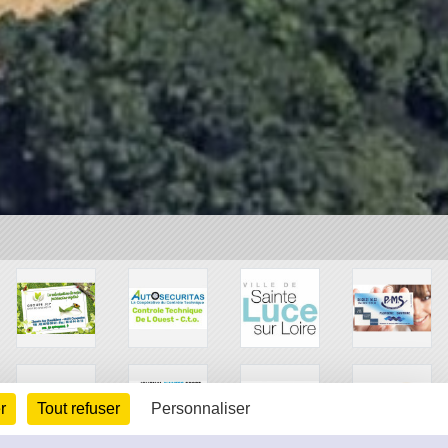
r
Tout refuser
Personnaliser