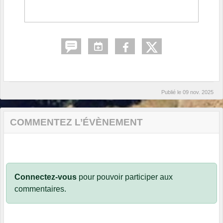
Publié le
09 nov. 2025
COMMENTEZ L’ÉVÈNEMENT
Connectez-vous
pour pouvoir participer aux
commentaires.